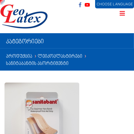
CHOOSE LANGUAGE
კატეგორიები
პროდუქცია
ლეიკოპლასტირები
❯
❯
სანიტაბანტის ასორტიმენტი