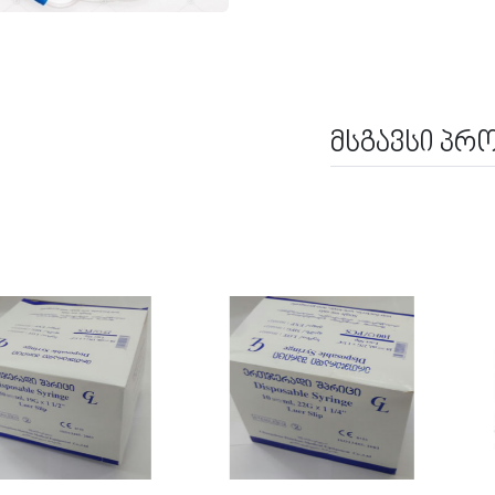
მსგავსი პრ