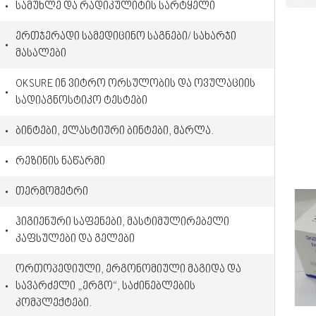
სამუხლე და რადიკულიტის სარტყელი
The Crazy Monkey
წიწაკის პლასტირი
ერთჯერადი სამედიცინო საგნები/ სახარჯი
LifeStyles
გორგოლაჭებიანი ლეიკოპლასტირები
მასალები
Sure
თვალის საფენი
OKSURE ინ ვიტრო ორსულობის და ოვულაციის
სადიაგნოსტიკო ტესტები
Favorite
ბინტები, ელასტიური ბინტები, მარლა.
რეზინის ნაწარმი
თერმომეტრი
ჰიგიენური საფენები, მასტიმულირებელი
კაფსულები და გელები
ორთოპედიული, ერგონომიული მაგიდა და
სავარძელი „ერგო“, საძინებლების
კომპლექტები.