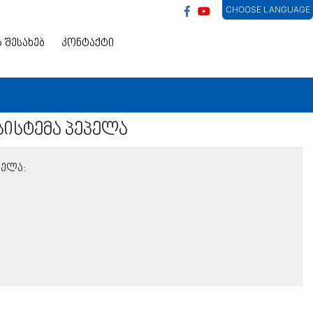
CHOOSE LANGUAGE
ს შესახებ
კონტაქტი
სისტემა პეპელა
პელა: