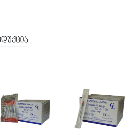
ოდუქცია