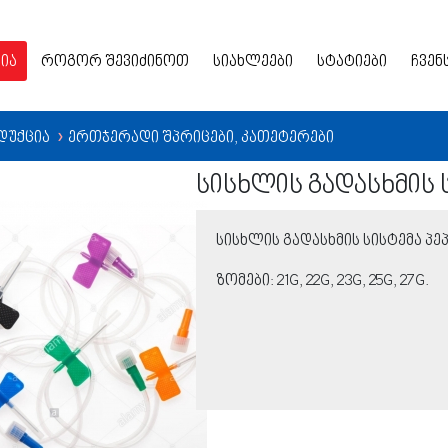
ია
როგორ შევიძინოთ
სიახლეები
სტატიები
ჩვენ
დუქცია
ერთჯერადი შპრიცები, კათეტერები
❯
სისხლის გადასხმის 
სისხლის გადასხმის სისტემა პე
ზომები: 21G, 22G, 23G, 25G, 27G.